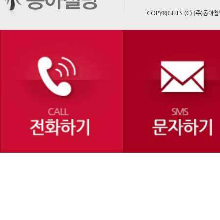
COPYRIGHTS (C) (주)동아철