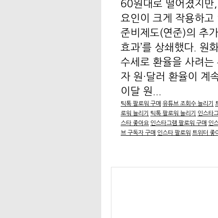
60원대로 떨어졌지만,
요인이 크게 작용하고 
준비제도(연준)의 추가
효과’를 상쇄했다. 원
수세로 환율을 사려는
자 원·달러 환율이 계
이달 원...
틱톡 팔로워 구매
유튜브 조회수 늘리기
로워 늘리기
틱톡 팔로워 늘리기
인스타그
스타 좋아요
인스타그램 팔로워 구매
인스
브 구독자 구매
인스타 팔로워
트위터 좋