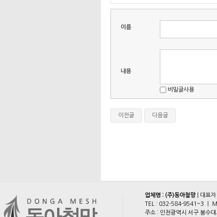
이름
내용
비밀글사용
이전글
다음글
업체명 : (주)동아철망
| 대표자
TEL :
032-584-9541~3
ㅣ M
주소 : 인천광역시 서구 봉수대로 2