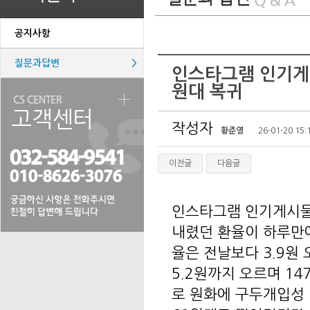
공지사항
질문과답변
>
인스타그램 인기게시
원대 복귀
작성자
황준영
26-01-20 15:
이전글
다음글
인스타그램 인기게시물 
내렸던 환율이 하루만에
율은 전날보다 3.9원 
5.2원까지 오르며 1
로 원화에 구두개입성 