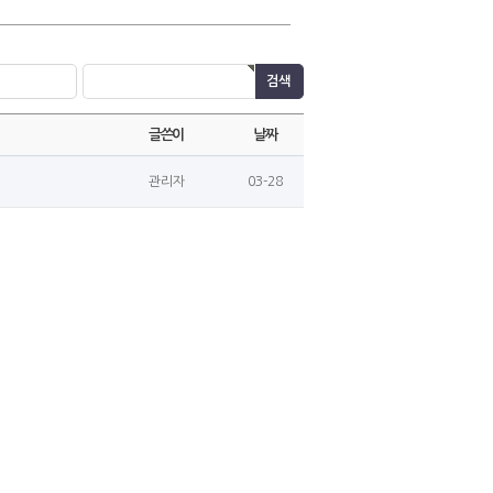
글쓴이
날짜
관리자
03-28