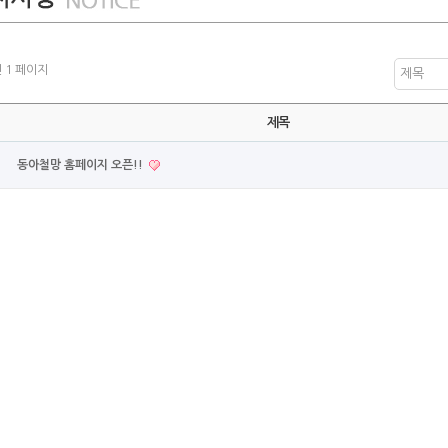
건
1 페이지
제목
제목
동아철망 홈페이지 오픈!!