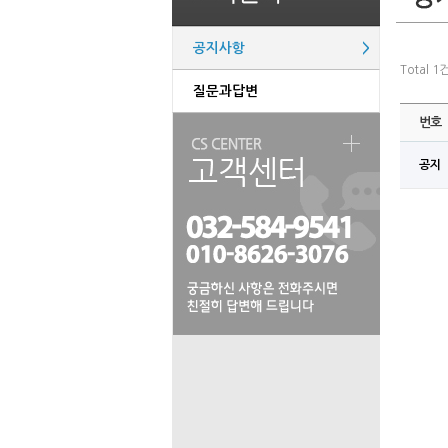
공지사항
>
Total 1
질문과답변
번호
공지