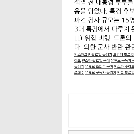
석열 전 대통령 부부를
용을 담았다. 특검 후
파견 검사 규모는 15
3대 특검에서 다루지 
LL) 위협 비행, 드론
다. 외환·군사 반란 관련
인스타그램 팔로워 늘리기
트위터 팔로워
아요
인스타 팔로워 구매
유튜브 구독자 
늘리기
유튜브 조회수 구매
인스타 좋아
조회수
유튜브 구독자 늘리기
틱톡 팔로워