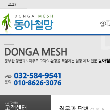
COMP
업체