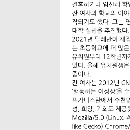
결혼하거나 임신해 학
잔 여사와 학교의 이야
작되기도 했다. 그는 
대학 설립을 추진했다.
2021년 탈레반이 재
는 초등학교에 더 많은
유치원부터 12학년까지
었다. 올해 유치원생은
중이다.
잔 여사는 2012년 C
‘행동하는 여성상’을 수
프가니스탄에서 수천명
성, 희망, 기회도 제공
Mozilla/5.0 (Linux
like Gecko) Chrome