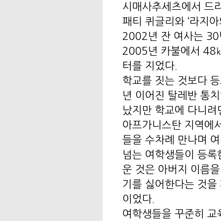
시매사추세츠에서 드라이
패티 퀴글리와 ‘라지아
2002년 잔 여사는 
2005년 카불에서 4
터를 지었다.
학교를 짓는 것보다 등
년 이어진 탈레반 통치
났지만 학교에 다니려
아프가니스탄 지역에서 
들을 수차례 만나며 여
넘는 여학생들이 등록한
운 것은 아버지 이름을
기를 싫어한다는 것을
이었다.
여학생들을 꾸준히 교육