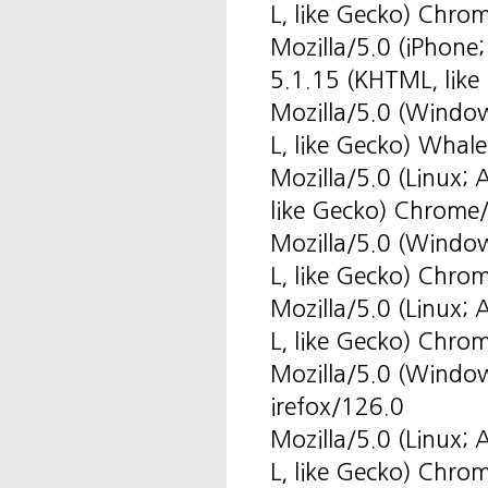
L, like Gecko) Chro
Mozilla/5.0 (iPhone
5.1.15 (KHTML, like
Mozilla/5.0 (Windo
L, like Gecko) Wha
Mozilla/5.0 (Linux
like Gecko) Chrome
Mozilla/5.0 (Windo
L, like Gecko) Chro
Mozilla/5.0 (Linux
L, like Gecko) Chro
Mozilla/5.0 (Windo
irefox/126.0
Mozilla/5.0 (Linux
L, like Gecko) Chro