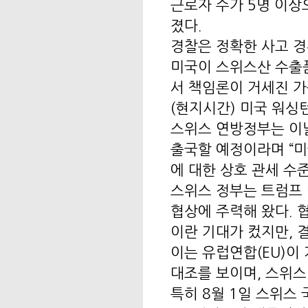
근로자 수가 5명 이상
졌다.
경찰은 정확한 사고 경
미국이 스위스산 수출품
서 책임론이 거세진 가
(현지시간) 미국 워싱
스위스 연방정부는 이
출국할 예정이라며 “미
에 대한 상호 관세 수
스위스 정부는 트럼프 
협상에 주력해 왔다. 
이란 기대가 컸지만, 
이는 유럽연합(EU)이
대조를 보이며, 스위스
특히 8월 1일 스위스