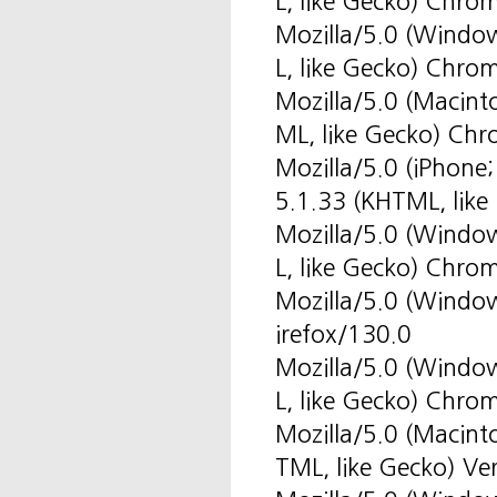
L, like Gecko) Chro
Mozilla/5.0 (Windo
L, like Gecko) Chro
Mozilla/5.0 (Macin
ML, like Gecko) Ch
Mozilla/5.0 (iPhone
5.1.33 (KHTML, like
Mozilla/5.0 (Windo
L, like Gecko) Chro
Mozilla/5.0 (Windo
irefox/130.0
Mozilla/5.0 (Windo
L, like Gecko) Chr
Mozilla/5.0 (Macint
TML, like Gecko) Ve