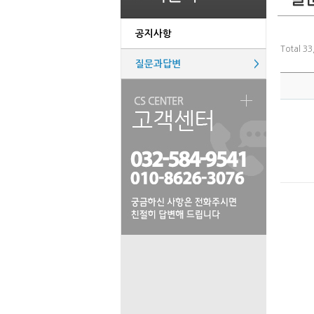
공지사항
Total 3
질문과답변
>