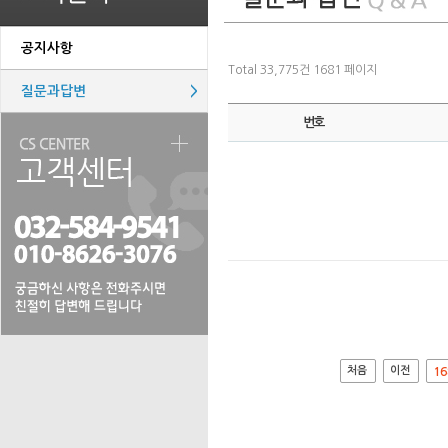
공지사항
Total 33,775건
1681 페이지
질문과답변
>
번호
처음
이전
16