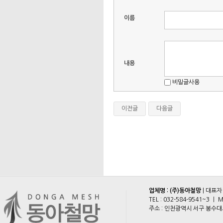
이름
내용
비밀글사용
이전글
다음글
업체명 : (주)동아철망
| 대표자
TEL :
032-584-9541~3
ㅣ M
주소 : 인천광역시 서구 봉수대로 2