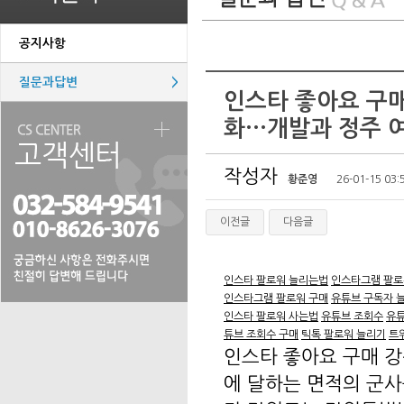
공지사항
질문과답변
>
인스타 좋아요 구매
화···개발과 정주 
작성자
황준영
26-01-15 03:
이전글
다음글
인스타 팔로워 늘리는법
인스타그램 팔로
인스타그램 팔로워 구매
유튜브 구독자 
인스타 팔로워 사는법
유튜브 조회수
유튜
튜브 조회수 구매
틱톡 팔로워 늘리기
트
인스타 좋아요 구매 강원
에 달하는 면적의 군사