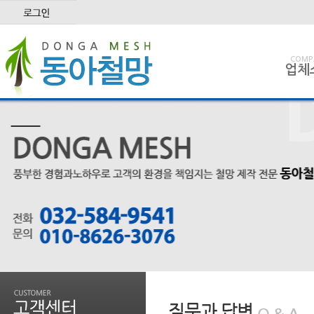
COMP
업체