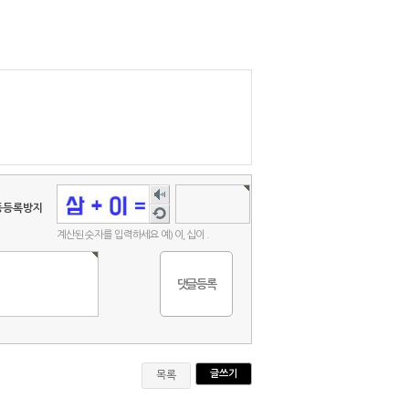
숫자
음성
동등록방지
새로
듣기
고침
계산된 숫자를 입력하세요 예) 이, 십이 .
글쓰기
목록