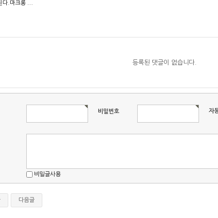
다.마크롱 ...
등록된 댓글이 없습니다.
자
비밀번호
비밀글사용
글
다음글