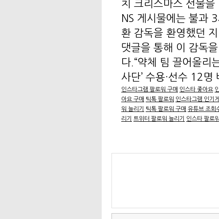
치 크리스마스 선물을 
NS 게시물에는 불과 3
환 감독을 환영했던 지
댓글을 통해 이 감독을
다.“약체 팀 끌어올리는
사단’ 수용·선수 12명 
인스타그램 팔로워 구매
인스타 좋아요
아요 구매
틱톡 팔로워
인스타그램 인기
워 늘리기
틱톡 팔로워 구매
유튜브 조회
리기
트위터 팔로워 늘리기
인스타 팔로워