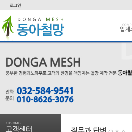
COMP
업체