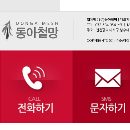
업체명 : (주)동아철망
| 대표자
TEL :
032-584-9541~3
ㅣ M
주소 : 인천광역시 서구 봉수대로 2
COPYRIGHTS (C) (주)동아철