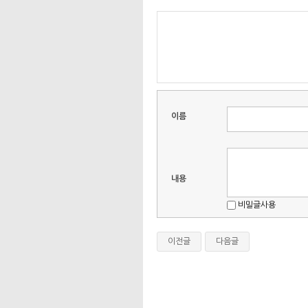
이름
내용
비밀글사용
이전글
다음글