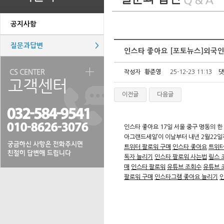
공지사항
질문과답변
>
인스타 좋아요 [포토뉴스]외국인
작성자
황준영
25-12-23 11:13
댓
이전글
다음글
인스타 좋아요 17일 서울 중구 명동의 한
아그랜드세일’이 이날부터 내년 2월22일
트위터 팔로워 구매
인스타 좋아요
트위터
독자 늘리기
인스타 팔로워 사는법
릴스 
매
인스타 팔로워
유튜브 조회수
유튜브 
팔로워 구매
인스타그램 좋아요 늘리기