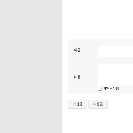
이름
내용
비밀글사용
이전글
다음글