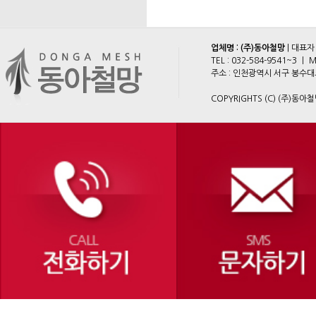
업체명 : (주)동아철망
| 대표자
TEL :
032-584-9541~3
ㅣ M
주소 : 인천광역시 서구 봉수대로 2
COPYRIGHTS (C) (주)동아철