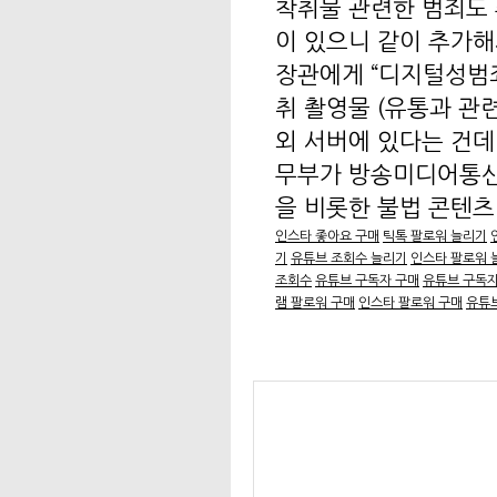
착취물 관련한 범죄도 
이 있으니 같이 추가해
장관에게 “디지털성범
취 촬영물 (유통과 관
외 서버에 있다는 건데
무부가 방송미디어통신
을 비롯한 불법 콘텐츠.
인스타 좋아요 구매
틱톡 팔로워 늘리기
기
유튜브 조회수 늘리기
인스타 팔로워 
조회수
유튜브 구독자 구매
유튜브 구독자
램 팔로워 구매
인스타 팔로워 구매
유튜