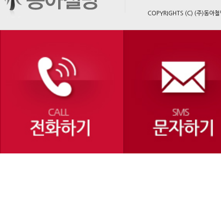
COPYRIGHTS (C) (주)동아철