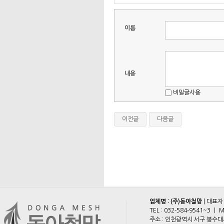
이름
내용
비밀글사용
이전글
다음글
업체명 : (주)동아철망
| 대표자
TEL :
032-584-9541~3
ㅣ M
주소 : 인천광역시 서구 봉수대로 2