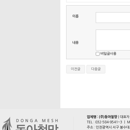
이름
내용
비밀글사용
이전글
다음글
업체명 : (주)동아철망
| 대표자
TEL :
032-584-9541~3
ㅣ M
주소 : 인천광역시 서구 봉수대로 2