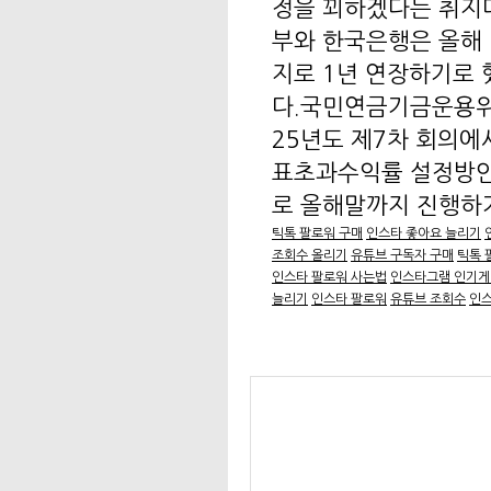
정을 꾀하겠다는 취지다
부와 한국은행은 올해
지로 1년 연장하기로 
다.국민연금기금운용위
25년도 제7차 회의에서
표초과수익률 설정방안(
로 올해말까지 진행하기
틱톡 팔로워 구매
인스타 좋아요 늘리기
조회수 올리기
유튜브 구독자 구매
틱톡 
인스타 팔로워 사는법
인스타그램 인기
늘리기
인스타 팔로워
유튜브 조회수
인스