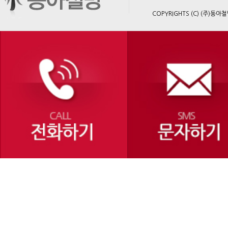
COPYRIGHTS (C) (주)동아철