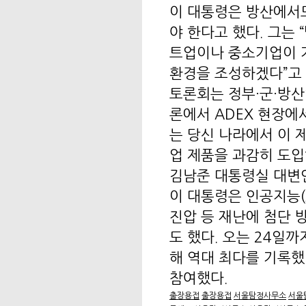
이 대통령은 방산에서
야 한다고 했다. 그는
트업이나 중소기업이 기
환경을 조성하겠다”고 
토론회는 정부·군·방산
론에서 ADEX 현장에
는 당신 나라에서 이 
업 제품을 과감히 도입
김남준 대통령실 대변
이 대통령은 인공지능(A
진압 등 재난에 첨단 
도 했다. 오는 24일까
해 역대 최다를 기록했다
참여했다.
출장용접
출장용접
서울탐정사무소
서울