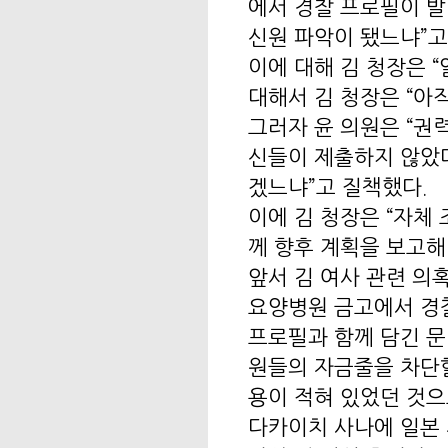
에서 경찰 프로필이 발
신원 파악이 됐느냐”고
이에 대해 김 청장은 “
대해서 김 청장은 “아
그러자 윤 의원은 “권
신들이 제출하지 않았
겠느냐”고 질책했다.
이에 김 청장은 “자체
께 향후 계획을 보고해
앞서 김 여사 관련 의
요양병원 금고에서 경찰
프로필과 함께 담긴 
원들의 자금줄을 차단할
용이 적혀 있었던 것으
다카이치 사나에 일본 