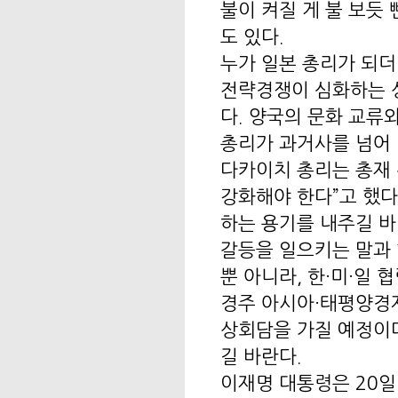
불이 켜질 게 불 보듯
도 있다.
누가 일본 총리가 되더
전략경쟁이 심화하는 
다. 양국의 문화 교류
총리가 과거사를 넘어 
다카이치 총리는 총재 
강화해야 한다”고 했다
하는 용기를 내주길 바
갈등을 일으키는 말과
뿐 아니라, 한·미·일
경주 아시아·태평양경제
상회담을 가질 예정이다
길 바란다.
이재명 대통령은 20일 