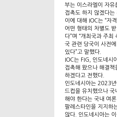
부는 이스라엘이 자유
접촉도 하지 않겠다는 
이에 대해 IOC는 “
어떤 형태의 차별도 받
다”며 “개최국과 주최
국 관련 당국이 사전에
있다”고 말했다.
IOC는 FIG, 인도네
접촉해 왔으나 해결책
하겠다고 전했다.
인도네시아는 2023년에
드컵을 유치했으나 국
해야 한다는 국내 여론
팔레스타인을 지지하는
않다. 인도네시아는 