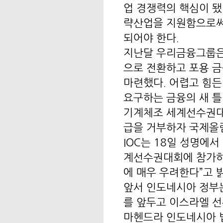
업 경쟁력의 핵심이 됐
략산업을 지원함으로써
되어야 한다.
지난달 우리금융그룹은
으로 전환하고 포용 금
마련했다. 어렵고 힘든
요구하는 금융의 새 틀
기계체조 세계선수권대
급을 거부하자 국제올림
IOC는 18일 성명에
계선수권대회에 참가하
에 매우 우려한다”고 
앞서 인도네시아 정부
를 앞두고 이스라엘 
마헨드라 인도네시아 