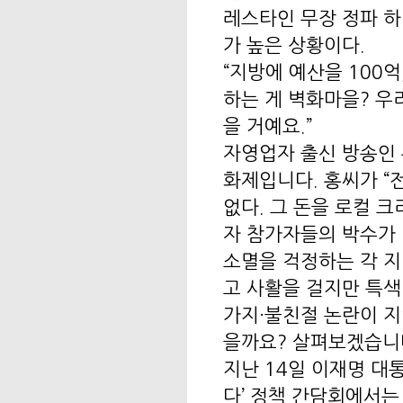
레스타인 무장 정파 하
가 높은 상황이다.
“지방에 예산을 100억
하는 게 벽화마을? 우리
을 거예요.”
자영업자 출신 방송인 
화제입니다. 홍씨가 “
없다. 그 돈을 로컬 
자 참가자들의 박수가
소멸을 걱정하는 각 지
고 사활을 걸지만 특색
가지·불친절 논란이 지
을까요? 살펴보겠습니
지난 14일 이재명 대
다’ 정책 간담회에서는