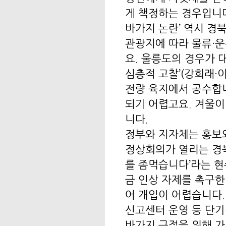
게 책정하는 경우입니다.
바가지 논란’ 역시 경
관광지에 따라 물류·
요. 울릉도의 경우가 
심층적 고찰’(강희래·
전량 육지에서 공수합니
되기 어렵고요. 겨울이
니다.
정부와 지자체는 홍보와
정상회의가 열리는 경북
를 좀먹습니다’라는 
금 인상 자제를 촉구한
어 개입이 어렵습니다.
신고센터 운영 등 단기
바가지 근절을 위해 가