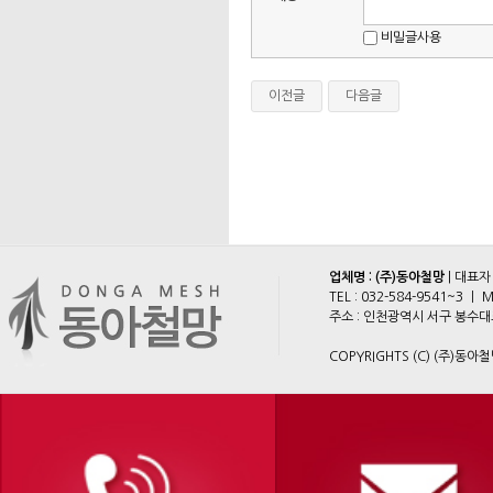
비밀글사용
이전글
다음글
업체명 : (주)동아철망
| 대표자
TEL :
032-584-9541~3
ㅣ M
주소 : 인천광역시 서구 봉수대로 2
COPYRIGHTS (C) (주)동아철