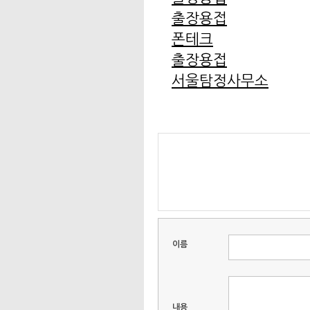
출장용접
폰테크
출장용접
서울탐정사무소
이름
내용