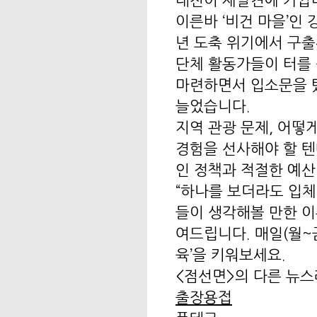
대전이 재발견에 가깝다
이른바 ‘비건 마을’인
년 도축 위기에서 구출
단체 활동가들이 터를 
마련하면서 입소문을 탔
늘었습니다.
지역 관광 문제, 어떻
경험을 선사해야 할 텐
인 정책과 적절한 예산
“하나를 보더라도 입체
들이 생각해볼 만한 이슈
여드립니다. 매일(월~금
육’을 키워보세요.
<점선면>의 다른 뉴
출장용접