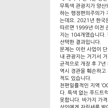
무특색 관광지가 양산
하는 행정편의주의가 지
는데요. 2021년 한
따르면 1999년 이전
지는 104개였습니다.
선택한 결과입니다.
문제는 이런 사업이 단
내 관광지는 거기서 거
균적으로 개장 후 7년
역시 경관을 훼손하고
적도 있습니다.
천편일률적인 지역 ‘O
다. 특색 없는 푸드트
못합니다. 바가지 가격
상인에게 자릿세를 받아